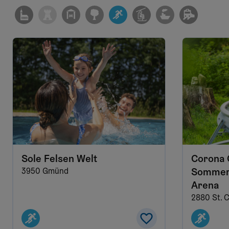
Sole Felsen Welt
Corona 
3950 Gmünd
Sommerr
Arena
2880 St. 