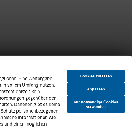
Cookies zulassen
öglichen. Eine Weitergabe
n in vollem Umfang nutzen.
Anpassen
besteht derzeit kein
 Anordnungen gegenüber den
nur notwendige Cookies
halten. Dagegen gibt es keine
verwenden
n Schutz personenbezogener
echnische Informationen wie
es und einer möglichen