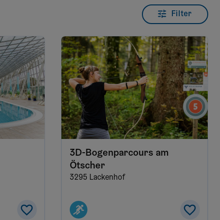
Filter
3D-Bogenparcours am
Ötscher
3295 Lackenhof