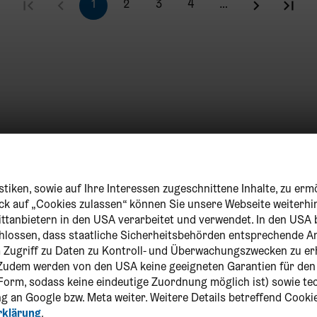
1
2
3
4
…
tiken, sowie auf Ihre Interessen zugeschnittene Inhalte, zu erm
lick auf „Cookies zulassen“ können Sie unsere Webseite weiterhi
ittanbietern in den USA verarbeitet und verwendet. In den USA 
chlossen, dass staatliche Sicherheitsbehörden entsprechende
um Zugriff zu Daten zu Kontroll- und Überwachungszwecken zu er
Zudem werden von den USA keine geeigneten Garantien für de
r Form, sodass keine eindeutige Zuordnung möglich ist) sowie t
g an Google bzw. Meta weiter. Weitere Details betreffend Cooki
rklärung
.