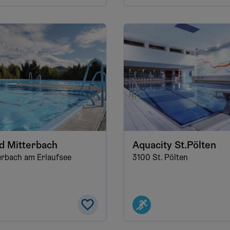
d Mitterbach
Aquacity St.Pölten
erbach am Erlaufsee
3100 St. Pölten