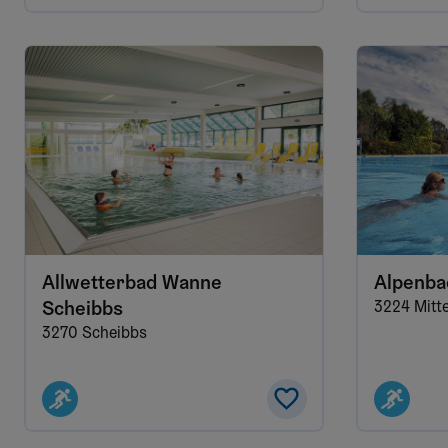
Allwetterbad Wanne
Alpenba
Scheibbs
3224 Mitt
3270 Scheibbs