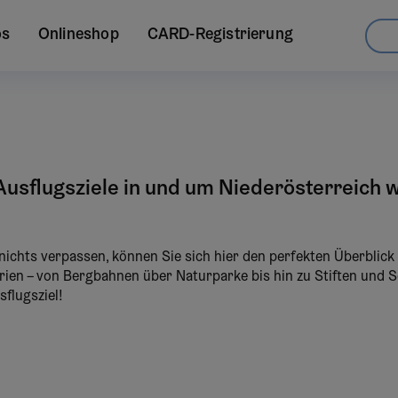
os
Onlineshop
CARD-Registrierung
usflugsziele in und um Niederösterreich wa
ichts verpassen, können Sie sich hier den perfekten Überblick 
ien – von Bergbahnen über Naturparke bis hin zu Stiften und S
sflugsziel!