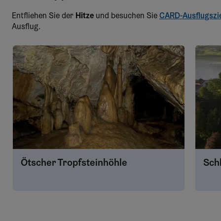
Entfliehen Sie der
Hitze
und besuchen Sie
CARD-Ausflugszi
Ausflug.
Ötscher Tropfsteinhöhle
Sch