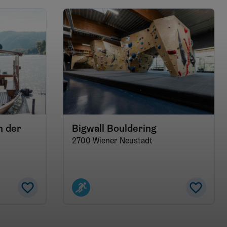
n der
Bigwall Bouldering
2700 Wiener Neustadt