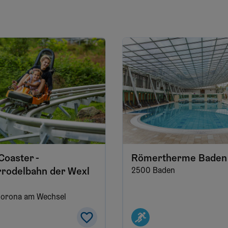
Coaster -
Römertherme Baden
odelbahn der Wexl
2500 Baden
Corona am Wechsel