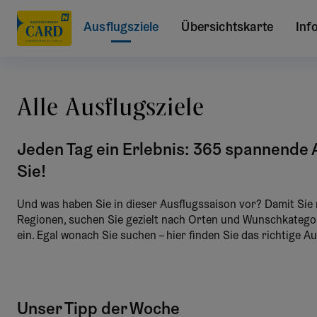
Ausflugsziele
Übersichtskarte
Inf
Alle Ausflugsziele
Jeden Tag ein Erlebnis: 365 spannende A
Sie!
Und was haben Sie in dieser Ausflugssaison vor? Damit Sie n
Regionen, suchen Sie gezielt nach Orten und Wunschkategor
ein. Egal wonach Sie suchen – hier finden Sie das richtige Au
Unser Tipp der Woche