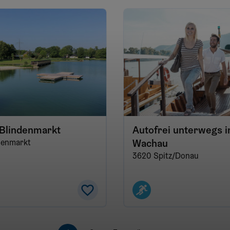
Blindenmarkt
Autofrei unterwegs i
denmarkt
Wachau
3620 Spitz/Donau