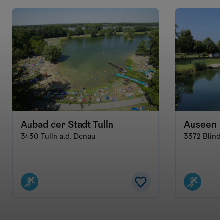
Aubad der Stadt Tulln
Auseen 
3430 Tulln a.d. Donau
3372 Blin