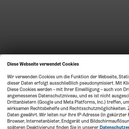
Diese Webseite verwendet Cookies
Wir verwenden Cookies um die Funktion der Webseite, Statis
dieser Daten erfolgt ausschließlich pseudonymisiert. Mit K
Diese Cookies werden – mit Ihrer Einwilligung – auch von Dr
angemessenes Datenschutzniveau, und es ist nicht ausges
Drittanbietern (Google und Meta Platforms, Inc.) treffen, 
wirksamen Rechtsbehelfe und Rechtsschutzmöglichkeiten. 
Daten gewährt. Wir leiten nur Ihre IP-Adresse (in gekürzte
Browser, Internetanbieter, Endgerät und Bildschirmauflösun
späteren Deaktivierung finden Sie in unserer
Datenschutze