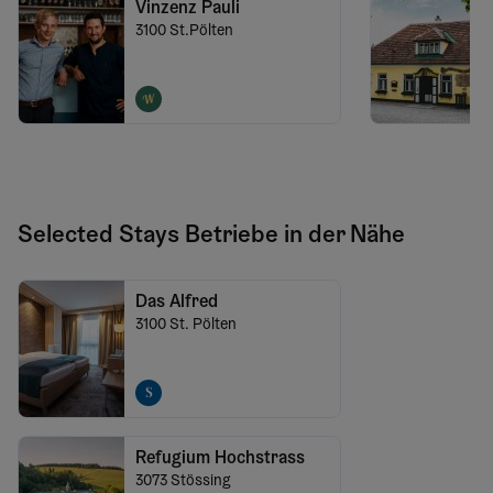
Vinzenz Pauli
3100
St.Pölten
Selected Stays Betriebe in der Nähe
Das Alfred
3100
St. Pölten
Refugium Hochstrass
3073
Stössing