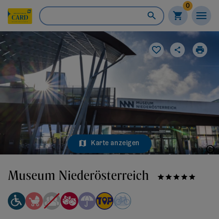
0
Karte anzeigen
NÖ Museum Betriebs GmbH/Theo Kust
Museum Niederösterreich