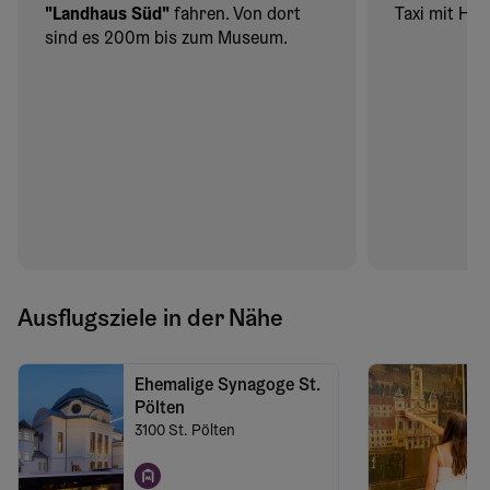
"Landhaus Süd"
fahren. Von dort
Taxi mit He
sind es 200m bis zum Museum.
Ausflugsziele in der Nähe
Ehemalige Synagoge St.
Pölten
3100
St. Pölten