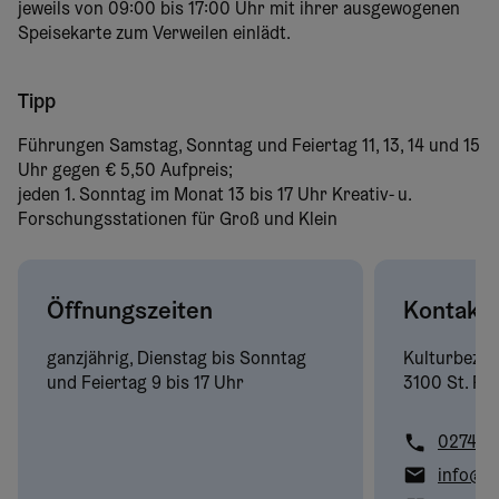
jeweils von 09:00 bis 17:00 Uhr mit ihrer ausgewogenen
Speisekarte zum Verweilen einlädt.
Tipp
Führungen Samstag, Sonntag und Feiertag 11, 13, 14 und 15
Uhr gegen € 5,50 Aufpreis;
jeden 1. Sonntag im Monat 13 bis 17 Uhr Kreativ- u.
Forschungsstationen für Groß und Klein
Öffnungszeiten
Kontakt
ganzjährig, Dienstag bis Sonntag
Kulturbezir
und Feiertag 9 bis 17 Uhr
3100 St. Pöl
02742
info@m