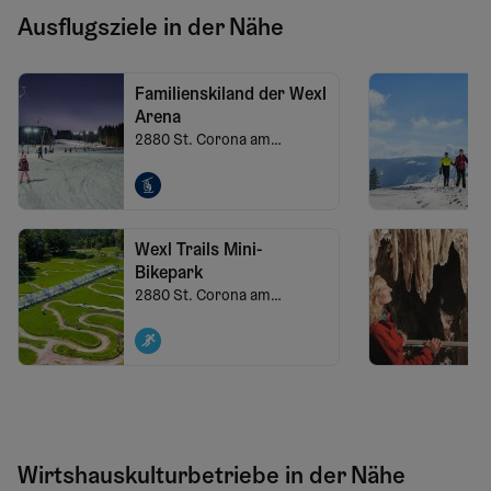
Ausflugsziele in der Nähe
Familienskiland der Wexl
Arena
2880
St. Corona am
Wechsel
Wexl Trails Mini-
Bikepark
2880
St. Corona am
Wechsel
Wirtshauskulturbetriebe in der Nähe