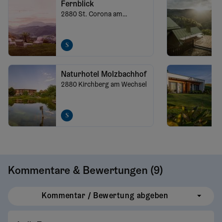
Fernblick
2880
St. Corona am
Wechsel
Naturhotel Molzbachhof
2880
Kirchberg am Wechsel
Kommentare & Bewertungen (
9
)
Kommentar / Bewertung abgeben