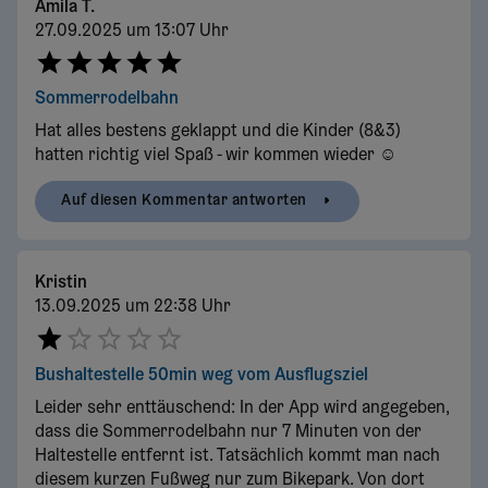
Amila T.
27.09.2025 um 13:07 Uhr
Sommerrodelbahn
Hat alles bestens geklappt und die Kinder (8&3)
hatten richtig viel Spaß - wir kommen wieder ☺️
Auf diesen Kommentar antworten
Kristin
13.09.2025 um 22:38 Uhr
Bushaltestelle 50min weg vom Ausflugsziel
Leider sehr enttäuschend: In der App wird angegeben,
dass die Sommerrodelbahn nur 7 Minuten von der
Haltestelle entfernt ist. Tatsächlich kommt man nach
diesem kurzen Fußweg nur zum Bikepark. Von dort