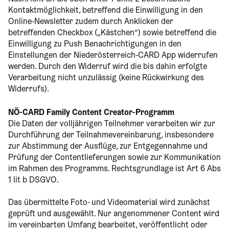
Kontaktmöglichkeit, betreffend die Einwilligung in den
Online-Newsletter zudem durch Anklicken der
betreffenden Checkbox („Kästchen“) sowie betreffend die
Einwilligung zu Push Benachrichtigungen in den
Einstellungen der Niederösterreich-CARD App widerrufen
werden. Durch den Widerruf wird die bis dahin erfolgte
Verarbeitung nicht unzulässig (keine Rückwirkung des
Widerrufs).
NÖ-CARD Family Content Creator-Programm
Die Daten der volljährigen Teilnehmer verarbeiten wir zur
Durchführung der Teilnahmevereinbarung, insbesondere
zur Abstimmung der Ausflüge, zur Entgegennahme und
Prüfung der Contentlieferungen sowie zur Kommunikation
im Rahmen des Programms. Rechtsgrundlage ist Art 6 Abs
1 lit b DSGVO.
Das übermittelte Foto- und Videomaterial wird zunächst
geprüft und ausgewählt. Nur angenommener Content wird
im vereinbarten Umfang bearbeitet, veröffentlicht oder