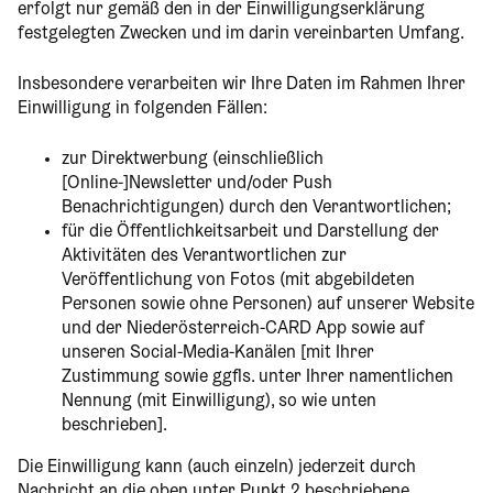
erfolgt nur gemäß den in der Einwilligungserklärung
festgelegten Zwecken und im darin vereinbarten Umfang.
Insbesondere verarbeiten wir Ihre Daten im Rahmen Ihrer
Einwilligung in folgenden Fällen:
zur Direktwerbung (einschließlich
[Online-]Newsletter und/oder Push
Benachrichtigungen) durch den Verantwortlichen;
für die Öffentlichkeitsarbeit und Darstellung der
Aktivitäten des Verantwortlichen zur
Veröffentlichung von Fotos (mit abgebildeten
Personen sowie ohne Personen) auf unserer Website
und der Niederösterreich-CARD App sowie auf
unseren Social-Media-Kanälen [mit Ihrer
Zustimmung sowie ggfls. unter Ihrer namentlichen
Nennung (mit Einwilligung), so wie unten
beschrieben].
Die Einwilligung kann (auch einzeln) jederzeit durch
Nachricht an die oben unter Punkt 2 beschriebene