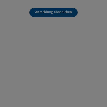
Anmeldung abschicken