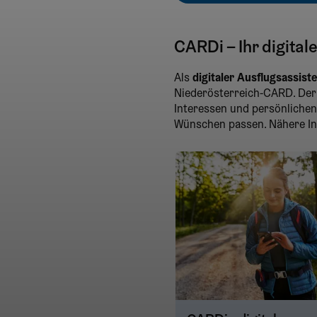
CARDi – Ihr digital
Als
digitaler Ausflugsassist
Niederösterreich-CARD. Der 
Interessen und persönlichen 
Wünschen passen. Nähere Inf