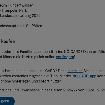
seum Hundertwasser
– Trampolin Park
 Landesausstellung 2026
ndeshauptstadt St. Pölten
 kaufen
st oder Ihre Familie haben bereits eine NÖ-CARD? Dann profiti
d können die Karten gleich online
verlängern
!
e Liebsten haben noch keine CARD? Dann
bestellen
Sie am besten
 werden kostenlos zugeschickt. Tipp: Mit der
NÖ-CARD-App
könn
tphone hinterlegen und sofort nutzen.
ndliche und Erwachsene in der Saison 2026/27 von 1. April 2026
ngern