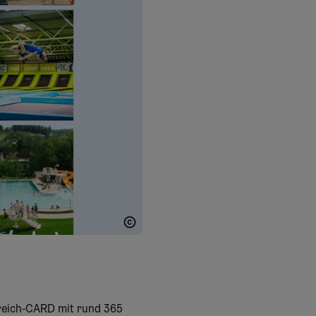
NÖ-CARD
rreich-CARD mit rund 365