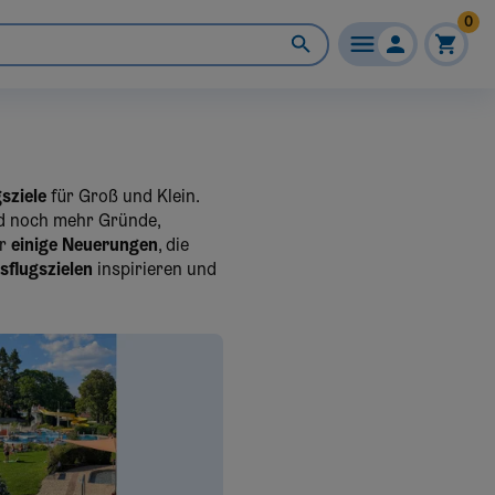
0
sziele
für Groß und Klein.
und noch mehr Gründe,
er
einige Neuerungen
, die
sflugszielen
inspirieren und