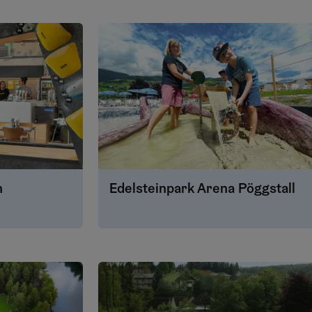
n
Edelsteinpark Arena Pöggstall