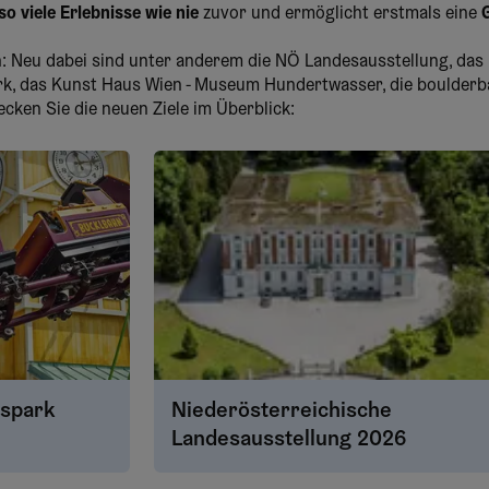
so viele Erlebnisse wie nie
zuvor und ermöglicht erstmals eine
G
n: Neu dabei sind unter anderem die NÖ Landesausstellung, da
ark, das Kunst Haus Wien - Museum Hundertwasser, die boulderb
ecken Sie die neuen Ziele im Überblick:
ispark
Niederösterreichische
Landesausstellung 2026