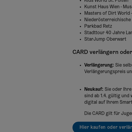
Kids World St. Pölten
Kunst Haus Wien - Mu
Masters of Dirt World 
Niederösterreichische
Parkbad Retz
Stadttour 40 Jahre La
StarJump Oberwart
CARD verlängern oder
Verlängerung:
Sie selb
Verlängerungspreis un
Neukauf:
Sie oder Ihr
sind ab 1.4. gültig und
digital auf Ihrem Smar
Die CARD gilt für Juge
Hier kaufen oder verlä