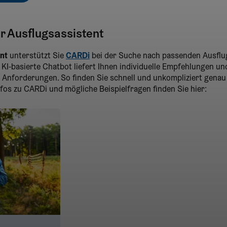
er Ausflugsassistent
ent
unterstützt Sie
CARDi
bei der Suche nach passenden Ausflug
KI-basierte Chatbot liefert Ihnen individuelle Empfehlungen un
Anforderungen. So finden Sie schnell und unkompliziert genau j
os zu CARDi und mögliche Beispielfragen finden Sie hier: