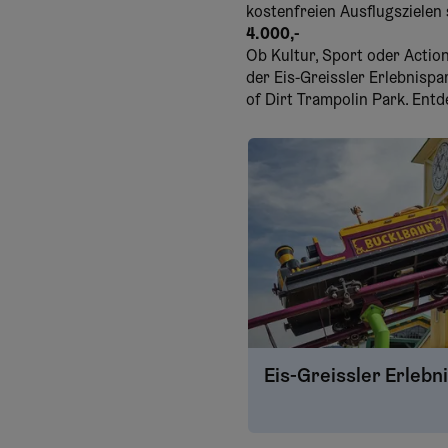
kostenfreien Ausflugszielen
4.000,-
Ob Kultur, Sport oder Actio
der Eis-Greissler Erlebnisp
of Dirt Trampolin Park. Entd
Eis-Greissler Erlebn