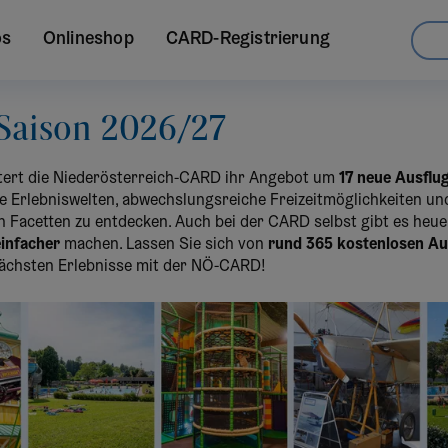
os
Onlineshop
CARD-Registrierung
 Saison 2026/27
itert die Niederösterreich-CARD ihr Angebot um
17 neue Ausflug
tige Erlebniswelten, abwechslungsreiche Freizeitmöglichkeiten 
en Facetten zu entdecken. Auch bei der CARD selbst gibt es heu
infacher
machen. Lassen Sie sich von
rund 365 kostenlosen Au
 nächsten Erlebnisse mit der NÖ-CARD!