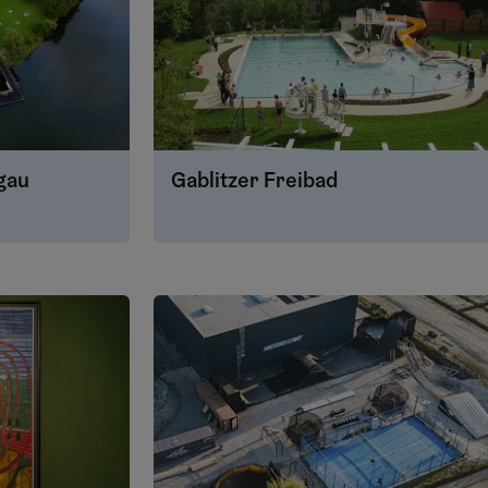
gau
Gablitzer Freibad