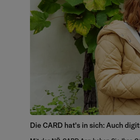
Die CARD hat's in sich: Auch digit