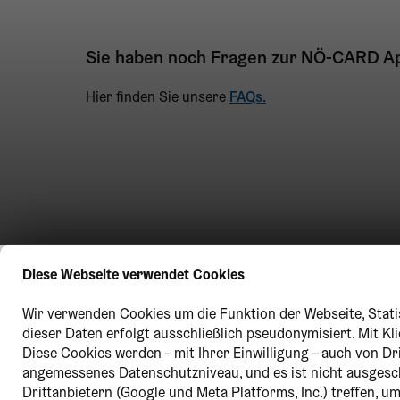
Sie haben noch Fragen zur NÖ-CARD A
Hier finden Sie unsere
FAQs.
Diese Webseite verwendet Cookies
Wir verwenden Cookies um die Funktion der Webseite, Statis
dieser Daten erfolgt ausschließlich pseudonymisiert. Mit K
Diese Cookies werden – mit Ihrer Einwilligung – auch von Dr
angemessenes Datenschutzniveau, und es ist nicht ausges
Drittanbietern (Google und Meta Platforms, Inc.) treffen, 