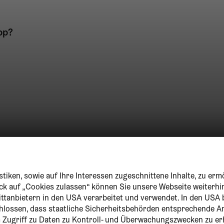
pp?
tiken, sowie auf Ihre Interessen zugeschnittene Inhalte, zu erm
lick auf „Cookies zulassen“ können Sie unsere Webseite weiterhi
ittanbietern in den USA verarbeitet und verwendet. In den USA 
chlossen, dass staatliche Sicherheitsbehörden entsprechende
um Zugriff zu Daten zu Kontroll- und Überwachungszwecken zu er