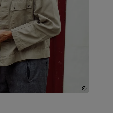
Carolin Unrath