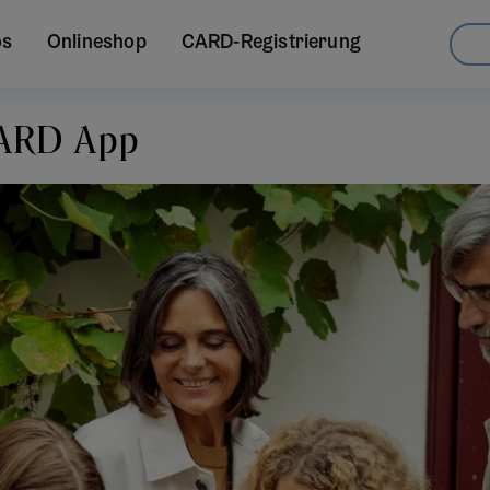
os
Onlineshop
CARD-Registrierung
CARD App