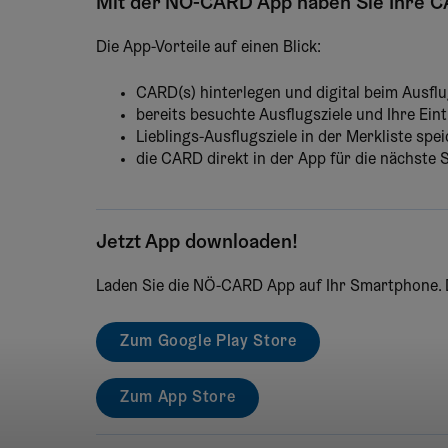
Mit der NÖ-CARD App haben Sie Ihre CA
Die App-Vorteile auf einen Blick:
CARD(s) hinterlegen und digital beim Ausflu
bereits besuchte Ausflugsziele und Ihre Ein
Lieblings-Ausflugsziele in der Merkliste spe
die CARD direkt in der App für die nächste 
Jetzt App downloaden!
Laden Sie die NÖ-CARD App auf Ihr Smartphone. Di
Zum Google Play Store
Zum App Store