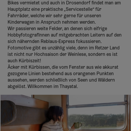
Bikes vermietet und auch in Drosendorf findet man am
Hauptplatz eine praktische „Servicestelle“ für
Fahrräder, welche wir sehr gerne für unseren
Kinderwagen in Anspruch nehmen werden.
Wir passieren weite Felder, an denen sich eifrige
HobbyfotografInnen auf mitgebrachten Leitern auf den
sich nähernden Reblaus-Express fokussieren.
Fotomotive gibt es unzählig viele, denn im Retzer Land
ist nicht nur Hochsaison der Weinlese, sondern es ist
auch Kürbiszeit!
Äcker mit Kürbissen, die vom Fenster aus wie akkurat
gezogene Linien bestehend aus orangenen Punkten
aussehen, werden schließlich von Seen und Wäldern
abgelöst. Willkommen im Thayatal.