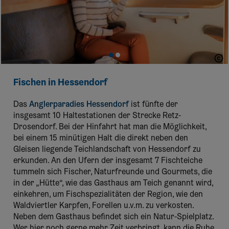
titantina
Fischen in Hessendorf
Das
Anglerparadies Hessendorf
ist fünfte der
insgesamt 10 Haltestationen der Strecke Retz-
Drosendorf. Bei der Hinfahrt hat man die Möglichkeit,
bei einem 15 minütigen Halt die direkt neben den
Gleisen liegende Teichlandschaft von Hessendorf zu
erkunden. An den Ufern der insgesamt 7 Fischteiche
tummeln sich Fischer, Naturfreunde und Gourmets, die
in der „Hütte“, wie das Gasthaus am Teich genannt wird,
einkehren, um Fischspezialitäten der Region, wie den
Waldviertler Karpfen, Forellen u.v.m. zu verkosten.
Neben dem Gasthaus befindet sich ein Natur-Spielplatz.
Wer hier noch gerne mehr Zeit verbringt, kann die Ruhe