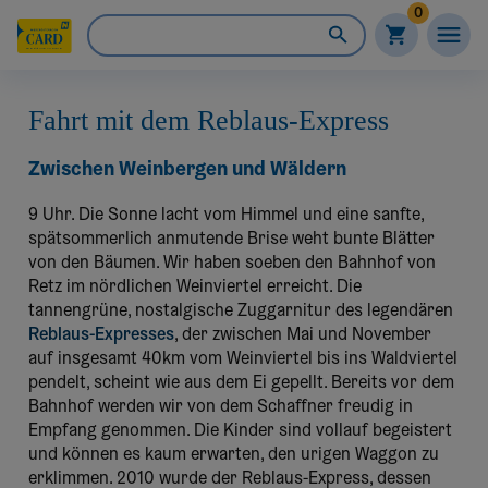
0
Fahrt mit dem Reblaus-Express
Zwischen Weinbergen und Wäldern
9 Uhr. Die Sonne lacht vom Himmel und eine sanfte,
spätsommerlich anmutende Brise weht bunte Blätter
von den Bäumen. Wir haben soeben den Bahnhof von
Retz im nördlichen Weinviertel erreicht. Die
tannengrüne, nostalgische Zuggarnitur des legendären
Reblaus-Expresses
, der zwischen Mai und November
auf insgesamt 40km vom Weinviertel bis ins Waldviertel
pendelt, scheint wie aus dem Ei gepellt. Bereits vor dem
Bahnhof werden wir von dem Schaffner freudig in
Empfang genommen. Die Kinder sind vollauf begeistert
und können es kaum erwarten, den urigen Waggon zu
erklimmen. 2010 wurde der Reblaus-Express, dessen