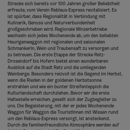
Strecke sich bereits vor 100 Jahren großer Beliebtheit
erfreute, vom Verein Reblaus-Express revitalisiert. Es
ist spürbar, dass Regionalität in Verbindung mit
Kulinarik, Genuss und Naturverbundenheit
großgeschrieben wird. Regionale Winzerbetriebe
wechseln sich jedes Wochenende ab, um den beliebten
Heurigenwaggon mit regionalen und saisonalen
Schmankerln, Wein und Traubensaft zu versorgen und
zu betreuen. Die erste Etappe der Strecke Retz-
Drosendorf bis Hofern bietet einen wunderbaren
Ausblick auf die Stadt Retz und die umliegenden
Weinberge. Besonders reizvoll ist die Gegend im Herbst,
wenn die Rieden in der goldenen Herbstsonne
erstrahlen und wie ein bunter Streifenteppich die
Kulturlandschaft durchziehen. Bevor wir die erste
Haltestelle erreichen, gesellt sich der Zugbegleiter zu
uns. Die Begeisterung, mit der er jedes Wochenende
Waggon für Waggon die TouristInnen mit Wissen rund
um den Reblaus-Express versorgt, ist ansteckend.
Durch die familienfreundliche Atmosphäre werden auf