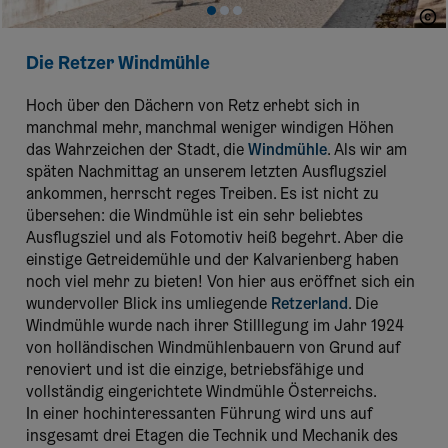
titantina
Die Retzer Windmühle
Hoch über den Dächern von Retz erhebt sich in
manchmal mehr, manchmal weniger windigen Höhen
das Wahrzeichen der Stadt, die
Windmühle
. Als wir am
späten Nachmittag an unserem letzten Ausflugsziel
ankommen, herrscht reges Treiben. Es ist nicht zu
übersehen: die Windmühle ist ein sehr beliebtes
Ausflugsziel und als Fotomotiv heiß begehrt. Aber die
einstige Getreidemühle und der Kalvarienberg haben
noch viel mehr zu bieten! Von hier aus eröffnet sich ein
wundervoller Blick ins umliegende
Retzerland
. Die
Windmühle wurde nach ihrer Stilllegung im Jahr 1924
von holländischen Windmühlenbauern von Grund auf
renoviert und ist die einzige, betriebsfähige und
vollständig eingerichtete Windmühle Österreichs.
In einer hochinteressanten Führung wird uns auf
insgesamt drei Etagen die Technik und Mechanik des