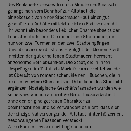
des Reblaus-Expresses. In nur 5 Minuten Fußmarsch
gelangt man vom Bahnhof zur Altstadt, die -
eingekesselt von einer Stadtmauer - auf einer gut
geschützten Anhöhe mittelalterlichen Flair versprüht.
Ihr wohnt ein besonders lieblicher Charme abseits der
Touristenpfade inne. Die monströse Stadtmauer, die
nur von zwei Türmen an den zwei Stadteingängen
durchbrochen wird, ist das Highlight der kleinen Stadt.
Inmitten der gut erhaltenen Stadtmauern herrscht
angenehme Betriebsamkeit. Die Stadt, die in ihren
Ursprüngen im 11 Jht. als Marktforum errichtet wurde,
ist übersät von romantischen, kleinen Häuschen, die in
neu renoviertem Glanz mit viel Detailliebe das Stadtbild
ergänzen. Nostalgische Geschäftsfassaden wurden wie
selbstverständlich an heutige Bedürfnisse adaptiert
ohne den originalgetreuen Charakter zu
beeinträchtigen und so verwundert es nicht, dass sich
der einzige Nahversorger der Altstadt hinter hölzernen,
geschwungenen Fassaden versteckt.
Wir erkunden Drosendorf beginnend am