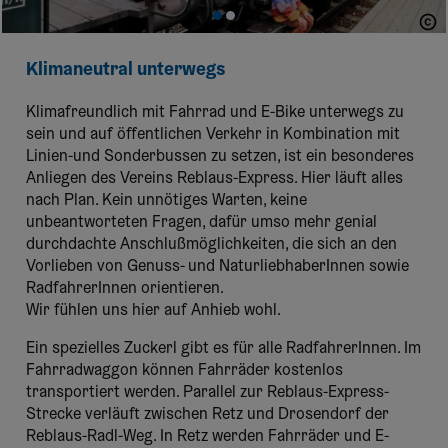
titantina
Klimaneutral unterwegs
Klimafreundlich mit Fahrrad und E-Bike unterwegs zu
sein und auf öffentlichen Verkehr in Kombination mit
Linien-und Sonderbussen zu setzen, ist ein besonderes
Anliegen des Vereins Reblaus-Express. Hier läuft alles
nach Plan. Kein unnötiges Warten, keine
unbeantworteten Fragen, dafür umso mehr genial
durchdachte Anschlußmöglichkeiten, die sich an den
Vorlieben von Genuss- und NaturliebhaberInnen sowie
RadfahrerInnen orientieren.
Wir fühlen uns hier auf Anhieb wohl.
Ein spezielles Zuckerl gibt es für alle RadfahrerInnen. Im
Fahrradwaggon können Fahrräder kostenlos
transportiert werden. Parallel zur Reblaus-Express-
Strecke verläuft zwischen Retz und Drosendorf der
Reblaus-Radl-Weg. In Retz werden Fahrräder und E-