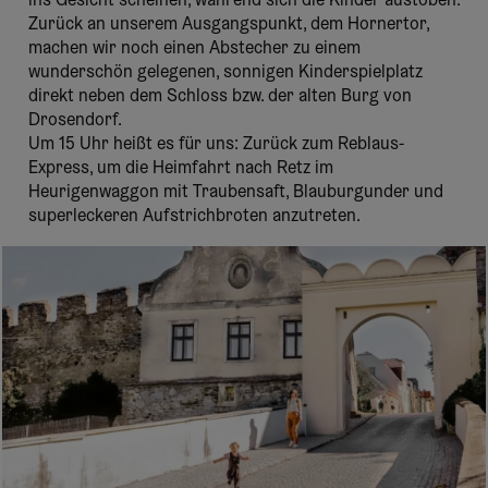
ins Gesicht scheinen, während sich die Kinder austoben.
Zurück an unserem Ausgangspunkt, dem Hornertor,
machen wir noch einen Abstecher zu einem
wunderschön gelegenen, sonnigen Kinderspielplatz
direkt neben dem Schloss bzw. der alten Burg von
Drosendorf.
Um 15 Uhr heißt es für uns: Zurück zum Reblaus-
Express, um die Heimfahrt nach Retz im
Heurigenwaggon mit Traubensaft, Blauburgunder und
superleckeren Aufstrichbroten anzutreten.