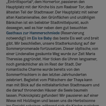
„Eintrittsportal“, dem Hornertor, passieren den
Hauptplatz mit der Kirche bis zum Raabser Tor, dem
ältesten Teil der Stadtmauer. Der Hauptplatz mit seiner
alten Kastanienallee, den Grünflächen und unzähligen
Bänkchen ist ein beliebter Stadtmittelpunkt, auch
deswegen, weil es hier neben dem gut besuchten
Gasthaus zur Hammerschmiede
(Reservierung
notwendig!) im
Eis Ice Baby
das beste Eis weit und breit
gibt. Wir beschließen, unsere Stadterkundung auf der
Sommerpromenade fortzusetzen. Dieser idyllische, von
einer Lindenallee gesäumte Weg wurde zur Zeit Maria
Theresias gegründet. Hier ticken die Uhren langsamer,
noch gemächlicher als im Rest der Stadt. Der
romantische Charme wurde bereits von den
Sommerfrischlern in den letzten Jahrhunderten
zelebriert. Begleitet vom Plätschern der Thaya kann
man mit Blick auf die mittelalterlichen Stadtmauern und
die darauf thronenden Häuser die Seele baumeln
lassen. Picknickplatz gefunden! Wir pausieren auf einer
Wiese mit Holzliegen und lassen uns die Herbstsonne