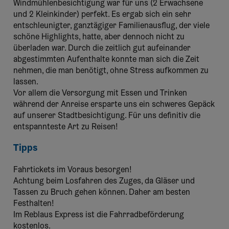
Windmühlenbesichtigung war für uns (2 Erwachsene
und 2 Kleinkinder) perfekt. Es ergab sich ein sehr
entschleunigter, ganztägiger Familienausflug, der viele
schöne Highlights, hatte, aber dennoch nicht zu
überladen war. Durch die zeitlich gut aufeinander
abgestimmten Aufenthalte konnte man sich die Zeit
nehmen, die man benötigt, ohne Stress aufkommen zu
lassen.
Vor allem die Versorgung mit Essen und Trinken
während der Anreise ersparte uns ein schweres Gepäck
auf unserer Stadtbesichtigung. Für uns definitiv die
entspannteste Art zu Reisen!
Tipps
Fahrtickets im Voraus besorgen!
Achtung beim Losfahren des Zuges, da Gläser und
Tassen zu Bruch gehen können. Daher am besten
Festhalten!
Im Reblaus Express ist die Fahrradbeförderung
kostenlos.