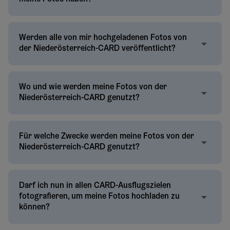
Werden alle von mir hochgeladenen Fotos von
der Niederösterreich-CARD veröffentlicht?
Wo und wie werden meine Fotos von der
Niederösterreich-CARD genutzt?
Für welche Zwecke werden meine Fotos von der
Niederösterreich-CARD genutzt?
Darf ich nun in allen CARD-Ausflugszielen
fotografieren, um meine Fotos hochladen zu
können?