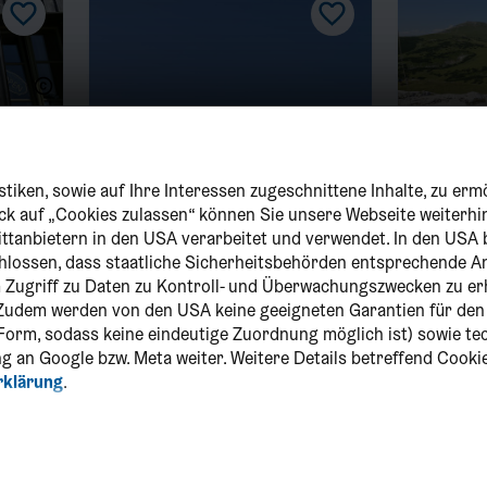
Schneeb
tiken, sowie auf Ihre Interessen zugeschnittene Inhalte, zu erm
lick auf „Cookies zulassen“ können Sie unsere Webseite weiterhi
ittanbietern in den USA verarbeitet und verwendet. In den USA 
chlossen, dass staatliche Sicherheitsbehörden entsprechende
um Zugriff zu Daten zu Kontroll- und Überwachungszwecken zu er
Zudem werden von den USA keine geeigneten Garantien für de
r Form, sodass keine eindeutige Zuordnung möglich ist) sowie t
g an Google bzw. Meta weiter. Weitere Details betreffend Cooki
rklärung
.