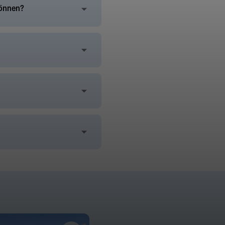
können?