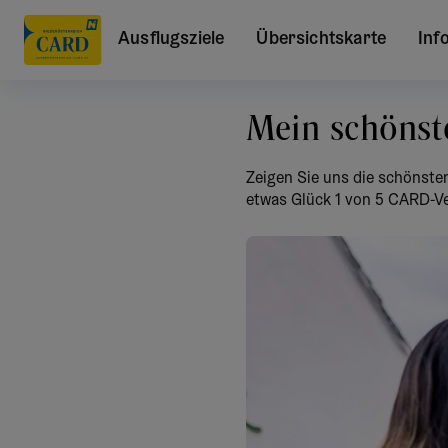
Ausflugsziele
Übersichtskarte
Inf
Mein schöns
Zeigen Sie uns die schönste
etwas Glück 1 von 5 CARD-V