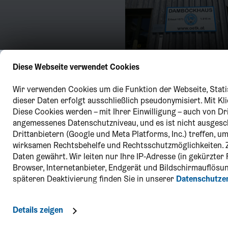
Schneebergbahn
Diese Webseite verwendet Cookies
Wir verwenden Cookies um die Funktion der Webseite, Statis
dieser Daten erfolgt ausschließlich pseudonymisiert. Mit K
Diese Cookies werden – mit Ihrer Einwilligung – auch von Dr
angemessenes Datenschutzniveau, und es ist nicht ausges
Drittanbietern (Google und Meta Platforms, Inc.) treffen, 
wirksamen Rechtsbehelfe und Rechtsschutzmöglichkeiten. 
Daten gewährt. Wir leiten nur Ihre IP-Adresse (in gekürzte
Browser, Internetanbieter, Endgerät und Bildschirmauflösun
späteren Deaktivierung finden Sie in unserer
Datenschutze
Details zeigen