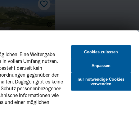
ergbahn
Cookies zulassen
öglichen. Eine Weitergabe
n in vollem Umfang nutzen.
Anpassen
besteht derzeit kein
 Anordnungen gegenüber den
nur notwendige Cookies
halten. Dagegen gibt es keine
verwenden
n Schutz personenbezogener
echnische Informationen wie
es und einer möglichen