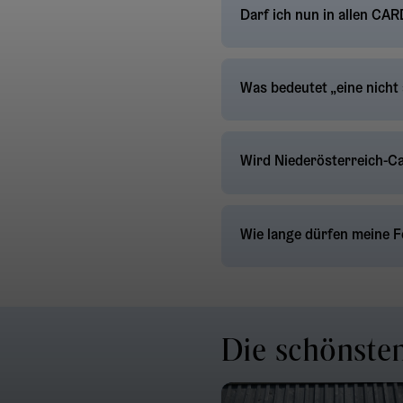
Darf ich nun in allen CA
Was bedeutet „eine nicht
Wird Niederösterreich-C
Wie lange dürfen meine 
Die schönst