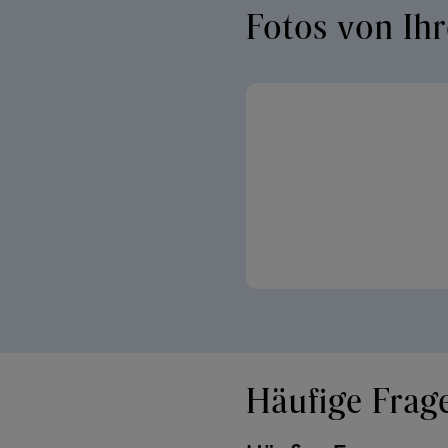
Fotos von I
Häufige Frag