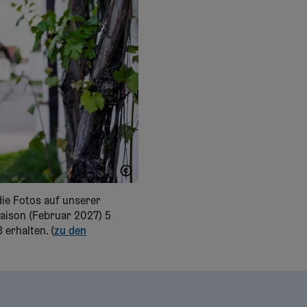
WTG Herbst
die Fotos auf unserer
Saison (Februar 2027) 5
erhalten. (
zu den