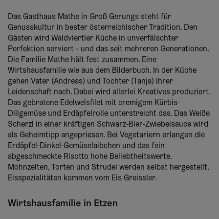
Das Gasthaus Mathe in Groß Gerungs steht für
Genusskultur in bester österreichischer Tradition. Den
Gästen wird Waldviertler Küche in unverfälschter
Perfektion serviert – und das seit mehreren Generationen.
Die Familie Mathe hält fest zusammen. Eine
Wirtshausfamilie wie aus dem Bilderbuch. In der Küche
gehen Vater (Andreas) und Tochter (Tanja) ihrer
Leidenschaft nach. Dabei wird allerlei Kreatives produziert.
Das gebratene Edelwelsfilet mit cremigem Kürbis-
Dillgemüse und Erdäpfelrolle unterstreicht das. Das Weiße
Scherzl in einer kräftigen Schwarz-Bier-Zwiebelsauce wird
als Geheimtipp angepriesen. Bei Vegetariern erlangen die
Erdäpfel-Dinkel-Gemüselaibchen und das fein
abgeschmeckte Risotto hohe Beliebtheitswerte.
Mohnzelten, Torten und Strudel werden selbst hergestellt.
Eisspezialitäten kommen vom Eis Greissler.
Wirtshausfamilie in Etzen