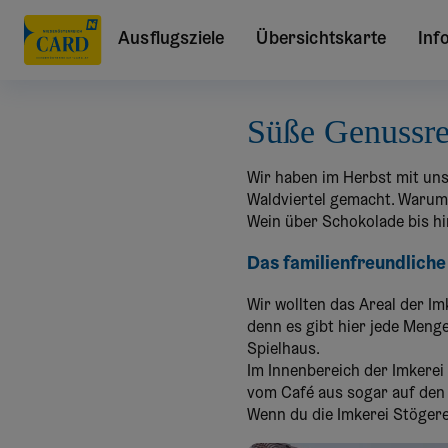
Ausflugsziele
Übersichtskarte
Inf
Süße Genussrei
Wir haben im Herbst mit un
Waldviertel gemacht. Warum
Wein über Schokolade bis hi
Das familienfreundliche
Wir wollten das Areal der I
denn es gibt hier jede Meng
Spielhaus.
Im Innenbereich der Imkerei
vom Café aus sogar auf den 
Wenn du die Imkerei Stögere