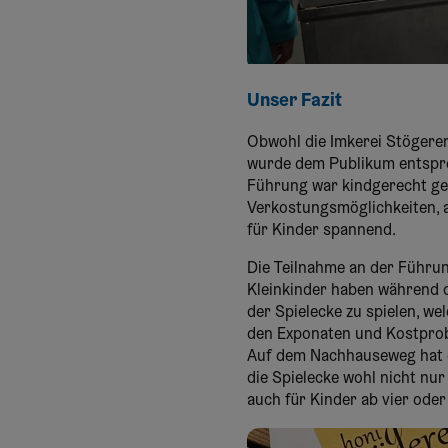
Unser Fazit
Obwohl die Imkerei Stögerer 
wurde dem Publikum entspre
Führung war kindgerecht ges
Verkostungsmöglichkeiten, 
für Kinder spannend.
Die Teilnahme an der Führu
Kleinkinder haben während d
der Spielecke zu spielen, we
den Exponaten und Kostproben
Auf dem Nachhauseweg hat er
die Spielecke wohl nicht nu
auch für Kinder ab vier oder