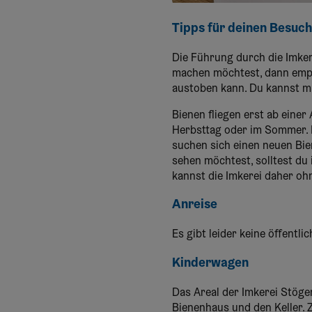
Tipps für deinen Besuch
Die Führung durch die Imkere
machen möchtest, dann empfe
austoben kann. Du kannst mi
Bienen fliegen erst ab eine
Herbsttag oder im Sommer. I
suchen sich einen neuen Bi
sehen möchtest, solltest d
kannst die Imkerei daher oh
Anreise
Es gibt leider keine öffentl
Kinderwagen
Das Areal der Imkerei Stöger
Bienenhaus und den Keller. 