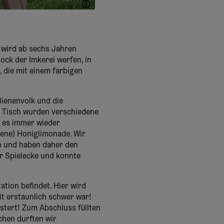
Melanie Gottwald
d wird ab sechs Jahren
ock der Imkerei werfen, in
 die mit einem farbigen
Bienenvolk und die
zu Tisch wurden verschiedene
b es immer wieder
ene) Honiglimonade. Wir
 und haben daher den
er Spielecke und konnte
ation befindet. Hier wird
it erstaunlich schwer war!
stert! Zum Abschluss füllten
chen durften wir