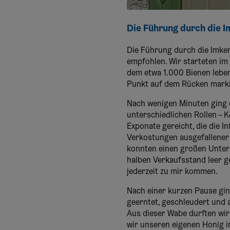
Die Führung durch die I
Die Führung durch die Imker
empfohlen. Wir starteten im 
dem etwa 1.000 Bienen leben
Punkt auf dem Rücken markie
Nach wenigen Minuten ging e
unterschiedlichen Rollen – 
Exponate gereicht, die die 
Verkostungen ausgefallener
konnten einen großen Unte
halben Verkaufsstand leer g
jederzeit zu mir kommen.
Nach einer kurzen Pause ging
geerntet, geschleudert und a
Aus dieser Wabe durften wir
wir unseren eigenen Honig i