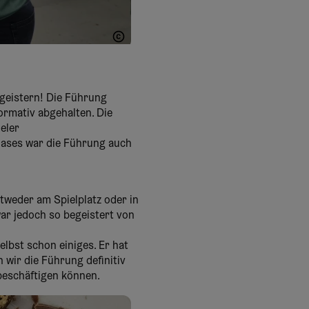
Melanie Gottwald
egeistern! Die Führung
rmativ abgehalten. Die
eler
lases war die Führung auch
tweder am Spielplatz oder in
war jedoch so begeistert von
lbst schon einiges. Er hat
wir die Führung definitiv
 beschäftigen können.