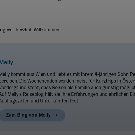
tögerer herzlich Willkommen.
Melly
Melly kommt aus Wien und liebt es mit ihrem 4-jährigen Sohn P
bereisen. Die Wochenenden werden meist für Kurztrips in Österr
Vordergrund steht, dass Reisen als Familie auch günstig möglich
Auf Melly's Reiseblog hält sie ihre Erfahrungen und ehrlichen Ei
Ausflugszielen und Unterkünften fest.
Zum Blog von
Melly