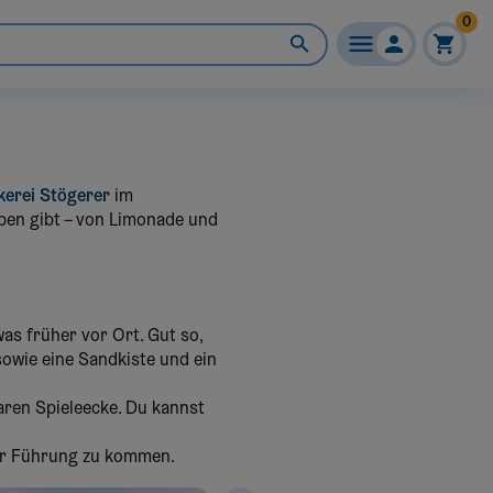
0
kerei Stögerer
im
ben gibt – von Limonade und
as früher vor Ort. Gut so,
owie eine Sandkiste und ein
aren Spieleecke. Du kannst
zur Führung zu kommen.