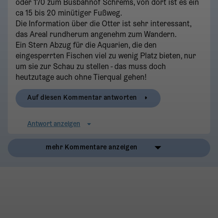
oder 170 zum Busbahnof Schrems, von dort ist es ein
ca 15 bis 20 minütiger Fußweg.
Die Information über die Otter ist sehr interessant,
das Areal rundherum angenehm zum Wandern.
Ein Stern Abzug für die Aquarien, die den
eingesperrten Fischen viel zu wenig Platz bieten, nur
um sie zur Schau zu stellen - das muss doch
heutzutage auch ohne Tierqual gehen!
Auf diesen Kommentar antworten
Antwort anzeigen
mehr Kommentare anzeigen