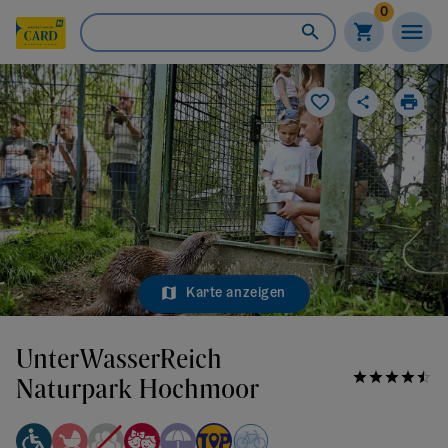
0
Karte anzeigen
Waldviertel Tourismus/weinfranz
UnterWasserReich
Naturpark Hochmoor