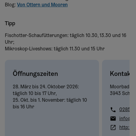
Blog:
Von Ottern und Mooren
Tipp
Fischotter-Schaufütterungen: täglich 10.30, 13.30 und 16
Uhr;
Mikroskop-Liveshows: täglich 11.30 und 15 Uhr
Öffnungszeiten
Kontakt
28. März bis 24. Oktober 2026:
Moorbadstr
täglich 10 bis 17 Uhr,
3943 Schre
25. Okt. bis 1. November: täglich 10
bis 16 Uhr
02853/
info@un
http://