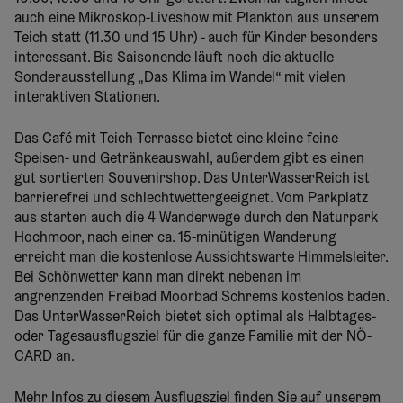
auch eine Mikroskop-Liveshow mit Plankton aus unserem
Teich statt (11.30 und 15 Uhr) - auch für Kinder besonders
interessant. Bis Saisonende läuft noch die aktuelle
Sonderausstellung „Das Klima im Wandel“ mit vielen
interaktiven Stationen.
Das Café mit Teich-Terrasse bietet eine kleine feine
Speisen- und Getränkeauswahl, außerdem gibt es einen
gut sortierten Souvenirshop. Das UnterWasserReich ist
barrierefrei und schlechtwettergeeignet. Vom Parkplatz
aus starten auch die 4 Wanderwege durch den Naturpark
Hochmoor, nach einer ca. 15-minütigen Wanderung
erreicht man die kostenlose Aussichtswarte Himmelsleiter.
Bei Schönwetter kann man direkt nebenan im
angrenzenden Freibad Moorbad Schrems kostenlos baden.
Das UnterWasserReich bietet sich optimal als Halbtages-
oder Tagesausflugsziel für die ganze Familie mit der NÖ-
CARD an.
Mehr Infos zu diesem Ausflugsziel finden Sie auf unserem