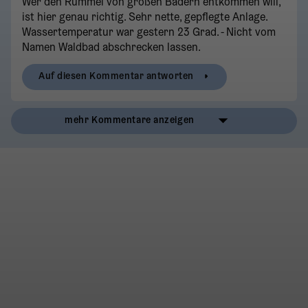
Wer den Rummel von großen Bädern entkommen will,
ist hier genau richtig. Sehr nette, gepflegte Anlage.
Wassertemperatur war gestern 23 Grad. - Nicht vom
Namen Waldbad abschrecken lassen.
Auf diesen Kommentar antworten
mehr Kommentare anzeigen