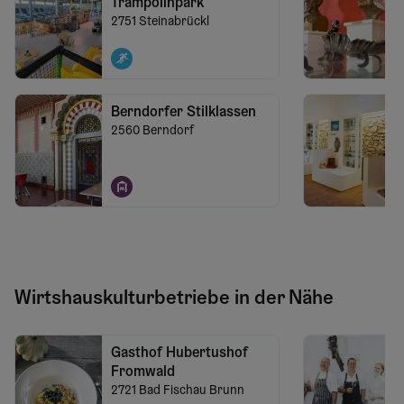
Trampolinpark
2751
Steinabrückl
Berndorfer Stilklassen
2560
Berndorf
Wirtshauskulturbetriebe in der Nähe
Gasthof Hubertushof
Fromwald
2721
Bad Fischau Brunn