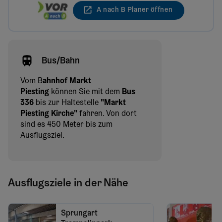
A nach B Planer öffnen
Bus/Bahn
Vom B
ahnhof Markt
Piesting
können Sie mit dem
Bus
336
bis zur Haltestelle
"Markt
Piesting Kirche"
fahren. Von dort
sind es 450 Meter bis zum
Ausflugsziel.
Ausflugsziele in der Nähe
Sprungart