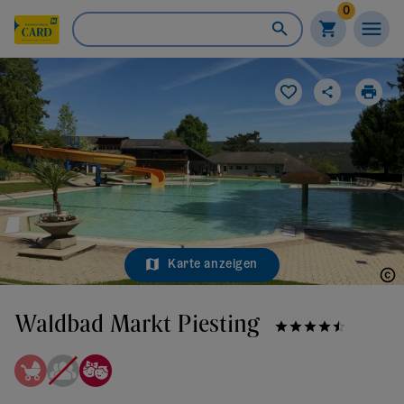
0
Karte anzeigen
Waldbad Markt Piesting
Waldbad Markt Piesting