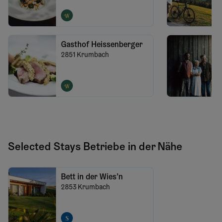
Gasthof Heissenberger
2851
Krumbach
Selected Stays Betriebe in der Nähe
Bett in der Wies’n
2853
Krumbach