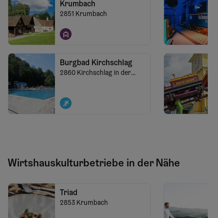
Krumbach
2851
Krumbach
Burgbad Kirchschlag
2860
Kirchschlag in der
Buckligen Welt
Wirtshauskulturbetriebe in der Nähe
Triad
2853
Krumbach