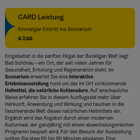
CARD Leistung
Einmaliger Eintritt ins Sconarium
€ 7,00
Eingebettet in die sanften Hügel der Buckligen Welt liegt
Bad Schönau – ein Ort, der seit vielen Jahren für
Gesundheit, Erholung und Regeneration steht. Im
Sconarium
erwartet Sie eine
interaktive
Erlebnisausstellung
rund um das im Ort vorkommende
Heilmittel, die
natürliche Kohlensäure
. Auf anschauliche
Weise erfahren Sie in diesem Ausflugsziel mehr über
Herkunft, Anwendung und Wirkung und tauchen in die
faszinierende Welt dieses natürlichen Heilmittels ein.
Ergänzt wird das Angebot durch einen modernen
Kultursaal, der ganzjährig mit einem abwechslungsreichen
Programm bespielt wird. Für den Besuch der Ausstellung
sollten Sie etwa 60 bis 90 Minuten einplanen. Eine