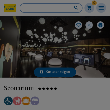
0
Karte anzeigen
Stefan Knittl
Sconarium