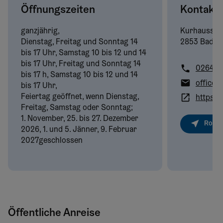
Öffnungszeiten
Kontakt
ganzjährig,
Kurhausstr
Dienstag, Freitag und Sonntag 14
2853 Bad S
bis 17 Uhr, Samstag 10 bis 12 und 14
bis 17 Uhr, Freitag und Sonntag 14
02646/
bis 17 h, Samstag 10 bis 12 und 14
office@
bis 17 Uhr,
Feiertag geöffnet, wenn Dienstag,
https:/
Freitag, Samstag oder Sonntag;
1. November, 25. bis 27. Dezember
Route
2026, 1. und 5. Jänner, 9. Februar
2027geschlossen
Öffentliche Anreise