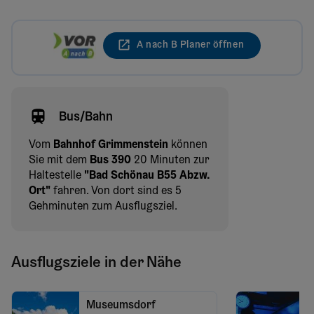
A nach B Planer öffnen
Bus/Bahn
Vom
Bahnhof Grimmenstein
können
Sie mit dem
Bus 390
20 Minuten zur
Haltestelle
"Bad Schönau B55 Abzw.
Ort"
fahren. Von dort sind es 5
Gehminuten zum Ausflugsziel.
Ausflugsziele in der Nähe
Museumsdorf