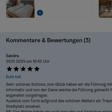
Kommentare & Bewertungen (
3
)
Sandra
29.10.2024 um 16:42 Uhr
Echt toll
Sehr schönes Schloss, zum Glück haben wir die Führung m
informativ und von der Dame welche die Führung gemacht h
angenehm vorgetragen.
Ausblick vom Turm aufgrund des schönen Wetters ein Traum,
Stadtplatz ansehen.