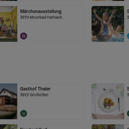
Märchenausstellung
S
3970
Moorbad Harbach
Gasthof Thaler
3922
Großotten