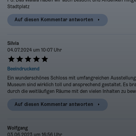
PS: Das Walala haben wir auch besucht und Andenken mitge
Stadtplatz
Auf diesen Kommentar antworten
Silvia
04.07.2024 um 10:07 Uhr
Beeindruckend
Ein wunderschönes Schloss mit umfangreichen Ausstellung
Museum sind wirklich toll und ansprechend gestaltet. Es bra
durch die weitläufigen Räume mit den vielen Inhalten zu be
Auf diesen Kommentar antworten
Wolfgang
03.06.2023 um 16:56 Uhr