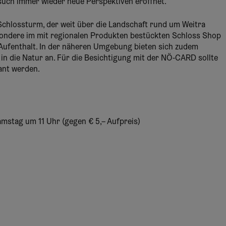
such immer wieder neue Perspektiven eröffnet.
chlossturm, der weit über die Landschaft rund um Weitra
esondere im mit regionalen Produkten bestückten Schloss Shop
n Aufenthalt. In der näheren Umgebung bieten sich zudem
 in die Natur an. Für die Besichtigung mit der NÖ-CARD sollte
ant werden.
stag um 11 Uhr (gegen € 5,– Aufpreis)