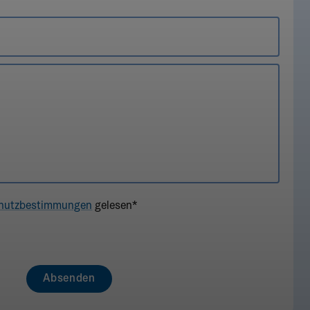
hutzbestimmungen
gelesen*
Absenden