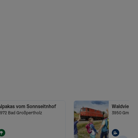
Alpakas vom Sonnseitnhof
Waldviertel
972
Bad Großpertholz
3950
Gmünd