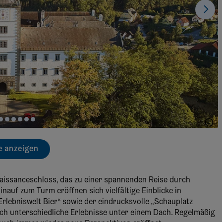
Waldviertel Tourismus/Lichtstark.com
e anzeigen
naissanceschloss, das zu einer spannenden Reise durch
inauf zum Turm eröffnen sich vielfältige Einblicke in
rlebniswelt Bier“ sowie der eindrucksvolle „Schauplatz
ch unterschiedliche Erlebnisse unter einem Dach. Regelmäßig