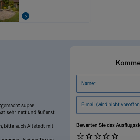
Kommen
Name*
E-mail (wird nicht veröffen
itgemacht super
at sehr nett und äußerst
Bewerten Sie das Ausflugszi
 bitte auch Altstadt mit
Empt