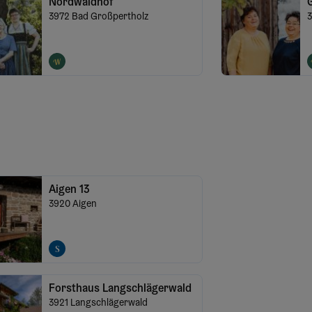
Nordwaldhof
3972
Bad Großpertholz
Aigen 13
3920
Aigen
Forsthaus Langschlägerwald
3921
Langschlägerwald