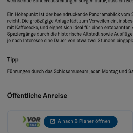
wechselnde Sonderausstellungen sorgen dafür, dass ein Be
Ein Höhepunkt ist der beeindruckende Panoramablick vom S
reicht. Die großzügige Anlage lädt zum Verweilen ein, insb
mit Kaffeeecke, und eignet sich ideal für einen entspannte
Spaziergänge durch die historische Altstadt sowie Ausflüge
je nach Interesse eine Dauer von etwa zwei Stunden eingepl
Tipp
Führungen durch das Schlossmuseum jeden Montag und Sam
Öffentliche Anreise
A nach B Planer öffnen