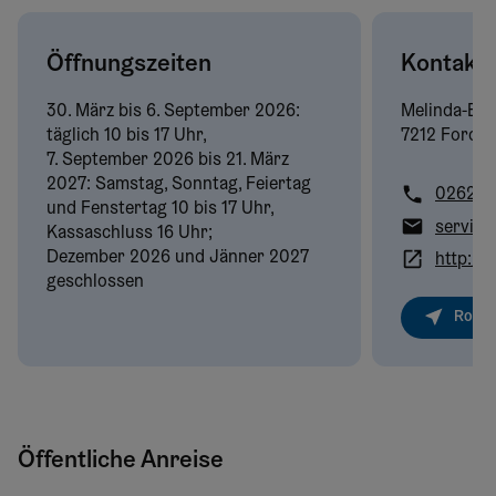
Öffnungszeiten
Kontakt
30. März bis 6. September 2026:
Melinda-Est
täglich 10 bis 17 Uhr,
7212 Forcht
7. September 2026 bis 21. März
2027: Samstag, Sonntag, Feiertag
02626/
und Fenstertag 10 bis 17 Uhr,
Kassaschluss 16 Uhr;
Dezember 2026 und Jänner 2027
geschlossen
Route
Öffentliche Anreise