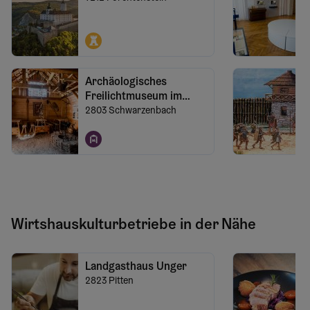
Archäologisches
Freilichtmuseum im
Keltendorf
2803
Schwarzenbach
Schwarzenbach
Wirtshauskulturbetriebe in der Nähe
Landgasthaus Unger
2823
Pitten