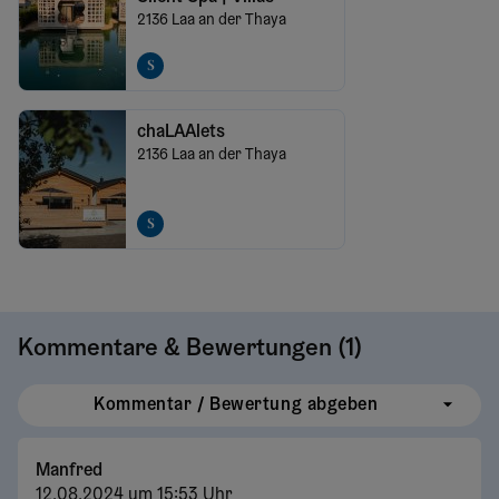
2136
Laa an der Thaya
chaLAAlets
2136
Laa an der Thaya
Kommentare & Bewertungen (
1
)
Kommentar / Bewertung abgeben
Manfred
12.08.2024 um 15:53 Uhr