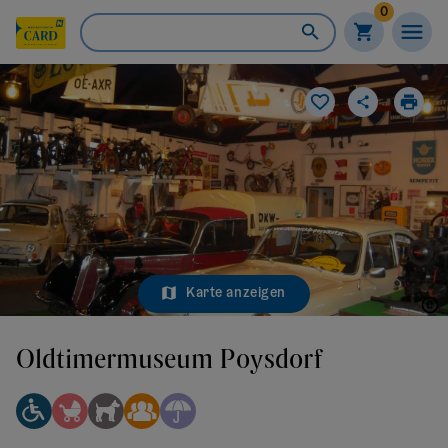
0
Karte anzeigen
Oldtimermuseum Poysdorf
Oldtimermuseum Poysdorf