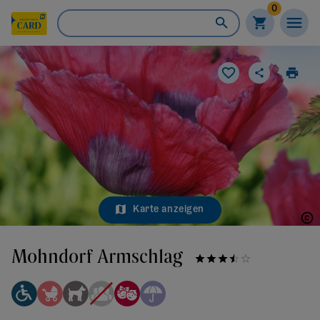
0
Karte anzeigen
Mohndorf Armschlag
Mohndorf Armschlag