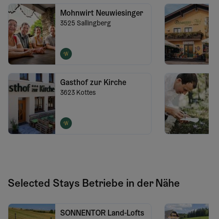
Mohnwirt Neuwiesinger
3525
Sallingberg
Gasthof zur Kirche
3623
Kottes
Selected Stays Betriebe in der Nähe
SONNENTOR Land-Lofts