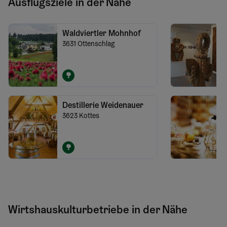
Ausflugsziele in der Nähe
Waldviertler Mohnhof
3631
Ottenschlag
Destillerie Weidenauer
3623
Kottes
Wirtshauskulturbetriebe in der Nähe