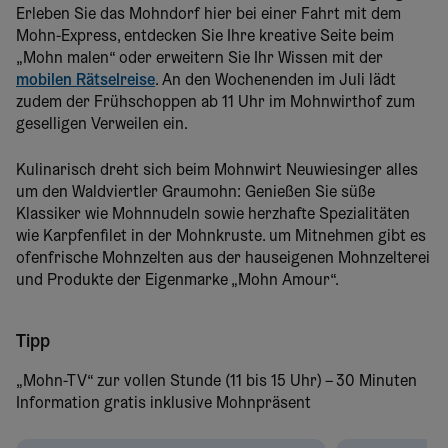
Erleben Sie das Mohndorf hier bei einer Fahrt mit dem
Mohn-Express, entdecken Sie Ihre kreative Seite beim
„Mohn malen“ oder erweitern Sie Ihr Wissen mit der
mobilen Rätselreise
. An den Wochenenden im Juli lädt
zudem der Frühschoppen ab 11 Uhr im Mohnwirthof zum
geselligen Verweilen ein.
Kulinarisch dreht sich beim Mohnwirt Neuwiesinger alles
um den Waldviertler Graumohn: Genießen Sie süße
Klassiker wie Mohnnudeln sowie herzhafte Spezialitäten
wie Karpfenfilet in der Mohnkruste. um Mitnehmen gibt es
ofenfrische Mohnzelten aus der hauseigenen Mohnzelterei
und Produkte der Eigenmarke „Mohn Amour“.
Tipp
„Mohn-TV“ zur vollen Stunde (11 bis 15 Uhr) – 30 Minuten
Information gratis inklusive Mohnpräsent