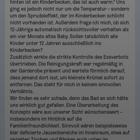
hinten ist ein Kinderbecken, das ist auch warm.“ Uns
ging es jedoch nicht nur um die Temperatur – sondern
um den Sprudeleffekt, der im Kinderbecken schlicht
nicht vorhanden ist. Außerdem frage ich mich, ob sich
12-Jährige automatisch rücksichtsvoller verhalten als
ein vier Monate altes Baby. Sollen tatsächlich alle
Kinder unter 12 Jahren ausschließlich ins
Kinderbecken?
Zusätzlich wirkte die strikte Kontrolle des Essverbots
übertrieben. Die Reinigungskraft war regelmäßig in
der Garderobe präsent und wartete förmlich darauf,
dass jemand dort isst, um kleinste Krümel sofort zu
entfernen. Das steht für mich in keinem sinnvollen
Verhältnis.
Wir finden es sehr schade, denn das Bad an sich hätte
uns wirklich gut gefallen. Eine Überarbeitung des
Konzepts wäre aus unserer Sicht wünschenswert –
insbesondere im Hinblick auf die
Familienfreundlichkeit. Sinnvoll wären beispielsweise
klar definierte Jausenbereiche im Innenraum, etwa auf
gezielten Tischen und Bänken auch unten im