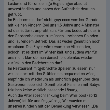
Leider sind für uns einige Regelungen absolut
unverständlich und haben den Aufenthalt deutlich
getrübt.
Im Badebereich darf nicht gegessen werden. Gerade
mit kleinen Kindern (bei uns 1,5 Jahre und 4 Monate)
ist das äußerst unpraktisch. Für uns bedeutete das, in
der Garderobe essen zu müssen – zwischen Spinden
und laufendem Betrieb. Das ist weder gemütlich noch
erholsam. Das Foyer wäre zwar eine Alternative,
jedoch ist es dort im Winter kalt, und zudem war für
uns nicht klar, ob man danach problemlos wieder
zurück in den Badebereich darf.
Im Restaurant mitgebrachte Speisen zu essen, nur
weil es dort mit den Stühlen am bequemsten wäre,
empfinde ich wiederum als unhöflich gegenüber dem
Gastronomiebereich. Somit bleibt Familien mit Babys
faktisch keine wirklich passende Lösung.
Auch die Altersbeschränkung beim Whirlpool (ab 12
Jahren) ist für uns fragwürdig. Wir wurden mit
unseren Kindern mit der Bemerkung verwiesen: „Da