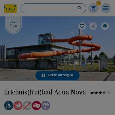
0
Karte anzeigen
Erlebnis(frei)bad Aqua Nova