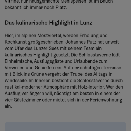
Vitrine. Für hausgemachte Mehlspeisen ist im Bauch
bekanntlich immer noch Platz.
Das kulinarische Highlight in Lunz
Hier, im alpinen Mostviertel, werden Erholung und
Kochkunst großgeschrieben. Johannes Putz hat unweit
vom Ufer des Lunzer Sees mit seinem Team ein
kulinarisches Highlight gesetzt. Die Schlosstaverne lädt
Einheimische, Ausflugsgäste und Urlaubende zum
Verweilen und Genießen ein. Auf der schattigen Terrasse
mit Blick ins Grüne vergeht der Trubel des Alltags in
Windeseile. Im Inneren besticht die Schlosstaverne durch
rustikal-moderner Atmosphäre mit Holz-Interior. Wer den
Ausflug verlängern will, nächtigt am besten in einem der
vier Gästezimmer oder mietet sich in der Ferienwohnung
ein.