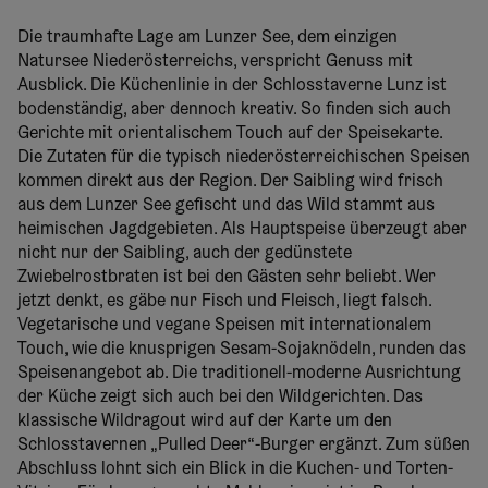
Die traumhafte Lage am Lunzer See, dem einzigen
Natursee Niederösterreichs, verspricht Genuss mit
Ausblick. Die Küchenlinie in der Schlosstaverne Lunz ist
bodenständig, aber dennoch kreativ. So finden sich auch
Gerichte mit orientalischem Touch auf der Speisekarte.
Die Zutaten für die typisch niederösterreichischen Speisen
kommen direkt aus der Region. Der Saibling wird frisch
aus dem Lunzer See gefischt und das Wild stammt aus
heimischen Jagdgebieten. Als Hauptspeise überzeugt aber
nicht nur der Saibling, auch der gedünstete
Zwiebelrostbraten ist bei den Gästen sehr beliebt. Wer
jetzt denkt, es gäbe nur Fisch und Fleisch, liegt falsch.
Vegetarische und vegane Speisen mit internationalem
Touch, wie die knusprigen Sesam-Sojaknödeln, runden das
Speisenangebot ab. Die traditionell-moderne Ausrichtung
der Küche zeigt sich auch bei den Wildgerichten. Das
klassische Wildragout wird auf der Karte um den
Schlosstavernen „Pulled Deer“-Burger ergänzt. Zum süßen
Abschluss lohnt sich ein Blick in die Kuchen- und Torten-