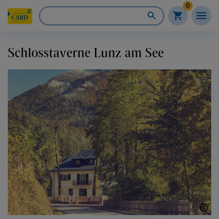
0
Schlosstaverne Lunz am See