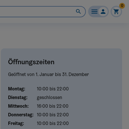
0
Öffnungszeiten
Geöffnet von
1. Januar
bis
31. Dezember
Montag
:
10:00 bis 22:00
Dienstag
:
geschlossen
Mittwoch
:
16:00 bis 22:00
Donnerstag
:
10:00 bis 22:00
Freitag
:
10:00 bis 22:00