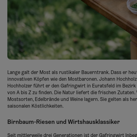
Lange galt der Most als rustikaler Bauerntrank. Dass er heu
innovativen Köpfen wie den Mostbaronen. Johann Hochholzer
Hochholzer führt er den Gafringwirt in Euratsfeld im Bezirk 
von A bis Z zu finden. Die Natur liefert die frischen Zutate
Mostsorten, Edelbrände und Weine lagern. Sie gelten als her
saisonalen Köstlichkeiten.
Birnbaum-Riesen und Wirtshausklassiker
Seit mittlerweile drei Generationen ist der Gafringwirt Inbeg