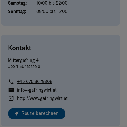
Samstag
:
10:00 bis 22:00
Sonntag
:
09:00 bis 15:00
Kontakt
Mittergafring
4
3324 Euratsfeld
+43 676 9679808
info@gafringwirt.at
http://www.gafringwirt.at
Route berechnen