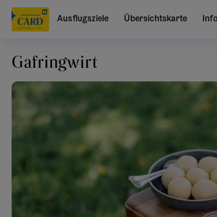
Ausflugsziele
Übersichtskarte
Inf
Gafringwirt