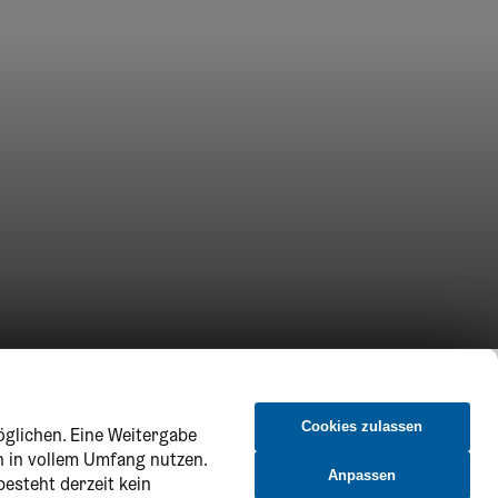
Cookies zulassen
öglichen. Eine Weitergabe
n in vollem Umfang nutzen.
Anpassen
besteht derzeit kein