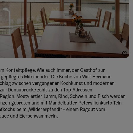
Kontaktpflege. Wie auch immer, der Gasthof zur
in gepflegtes Miteinander. Die Küche von Wirt Hermann
nschlag zwischen vergangener Kochkunst und modernen
f zur Donaubrücke zählt zu den Top-Adressen
Region. Mostviertler Lamm, Rind, Schwein und Fisch werden
Ganzen gebraten und mit Mandelbutter-Petersilienkartoffeln
efkochs beim „Wildererpfandl“ – einem Ragout vom
nsauce und Eierschwammerln.