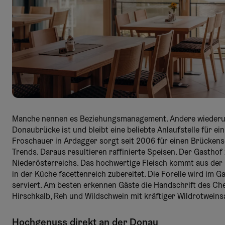
Manche nennen es Beziehungsmanagement. Andere wiederum 
Donaubrücke ist und bleibt eine beliebte Anlaufstelle für e
Froschauer in Ardagger sorgt seit 2006 für einen Brücke
Trends. Daraus resultieren raffinierte Speisen. Der Gastho
Niederösterreichs. Das hochwertige Fleisch kommt aus der 
in der Küche facettenreich zubereitet. Die Forelle wird im 
serviert. Am besten erkennen Gäste die Handschrift des Ch
Hirschkalb, Reh und Wildschwein mit kräftiger Wildrotwei
Hochgenuss direkt an der Donau