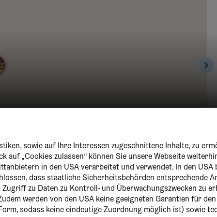
tiken, sowie auf Ihre Interessen zugeschnittene Inhalte, zu erm
lick auf „Cookies zulassen“ können Sie unsere Webseite weiterhi
ittanbietern in den USA verarbeitet und verwendet. In den USA 
chlossen, dass staatliche Sicherheitsbehörden entsprechende
um Zugriff zu Daten zu Kontroll- und Überwachungszwecken zu er
Zudem werden von den USA keine geeigneten Garantien für de
r Form, sodass keine eindeutige Zuordnung möglich ist) sowie t