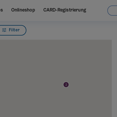
os
Onlineshop
CARD-Registrierung
Filter
2