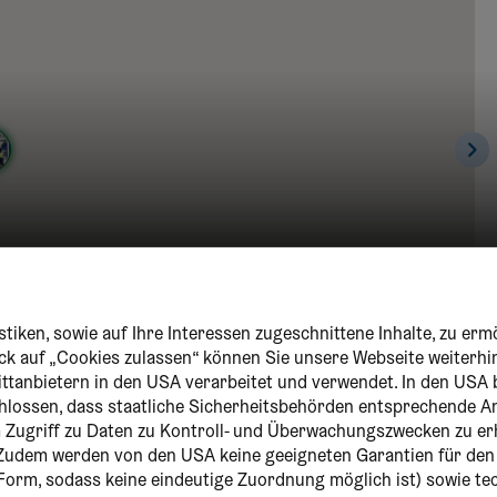
tiken, sowie auf Ihre Interessen zugeschnittene Inhalte, zu erm
lick auf „Cookies zulassen“ können Sie unsere Webseite weiterhi
ittanbietern in den USA verarbeitet und verwendet. In den USA 
chlossen, dass staatliche Sicherheitsbehörden entsprechende
um Zugriff zu Daten zu Kontroll- und Überwachungszwecken zu er
Zudem werden von den USA keine geeigneten Garantien für de
r Form, sodass keine eindeutige Zuordnung möglich ist) sowie t