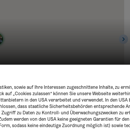
tiken, sowie auf Ihre Interessen zugeschnittene Inhalte, zu erm
lick auf „Cookies zulassen“ können Sie unsere Webseite weiterhi
ittanbietern in den USA verarbeitet und verwendet. In den USA 
chlossen, dass staatliche Sicherheitsbehörden entsprechende
um Zugriff zu Daten zu Kontroll- und Überwachungszwecken zu er
Zudem werden von den USA keine geeigneten Garantien für de
r Form, sodass keine eindeutige Zuordnung möglich ist) sowie t