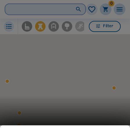
0
Filter