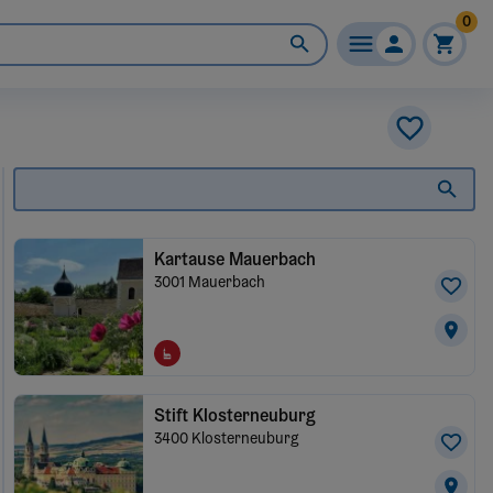
0
Kartause Mauerbach
3001
Mauerbach
Stift Klosterneuburg
3400
Klosterneuburg