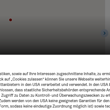
tiken, sowie auf Ihre Interessen zugeschnittene Inhalte, zu erm
lick auf „Cookies zulassen“ können Sie unsere Webseite weiterhi
ittanbietern in den USA verarbeitet und verwendet. In den USA 
chlossen, dass staatliche Sicherheitsbehörden entsprechende
um Zugriff zu Daten zu Kontroll- und Überwachungszwecken zu er
Zudem werden von den USA keine geeigneten Garantien für de
r Form, sodass keine eindeutige Zuordnung möglich ist) sowie t